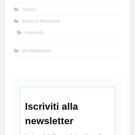
Scuola
Storie di Albinismo
Interviste
Uncategorized