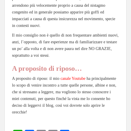
arrendono più velocemente proprio a causa del nistagmo
congenito ed in generale possiamo apparire più goffi ed
impacciati a causa di questa insicurezza nel movimento, specie
in contesti nuovi.
Il mio consiglio non è quello di non frequentare ambienti nuovi,
anzi, l’opposto, di fare esperienze ma di familiarizzare e testare
un po’ alla volta e di non avere paura nel dire NO GRAZIE,
soprattutto a voi stessi.
A proposito di riposo…
A proposito di riposo: il mio
canale Youtube
ha principalmente
lo scopo di venire incontro a tutte quelle persone, albine e non,
che si stressano a leggere, ma vogliono lo stesso conoscere i
miei contenuti, per questo finché la vista me lo consente ho
deciso di leggervi il blog, così voi dovrete solo aprire le
orecchie!