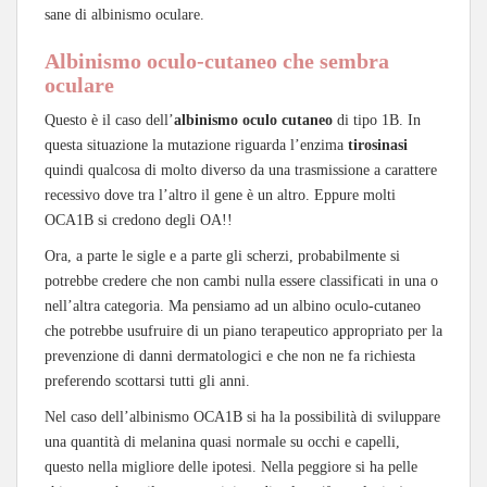
sane di albinismo oculare.
Albinismo oculo-cutaneo che sembra
oculare
Questo è il caso dell’
albinismo oculo cutaneo
di tipo 1B. In
questa situazione la mutazione riguarda l’enzima
tirosinasi
quindi qualcosa di molto diverso da una trasmissione a carattere
recessivo dove tra l’altro il gene è un altro. Eppure molti
OCA1B si credono degli OA!!
Ora, a parte le sigle e a parte gli scherzi, probabilmente si
potrebbe credere che non cambi nulla essere classificati in una o
nell’altra categoria. Ma pensiamo ad un albino oculo-cutaneo
che potrebbe usufruire di un piano terapeutico appropriato per la
prevenzione di danni dermatologici e che non ne fa richiesta
preferendo scottarsi tutti gli anni.
Nel caso dell’albinismo OCA1B si ha la possibilità di sviluppare
una quantità di melanina quasi normale su occhi e capelli,
questo nella migliore delle ipotesi. Nella peggiore si ha pelle