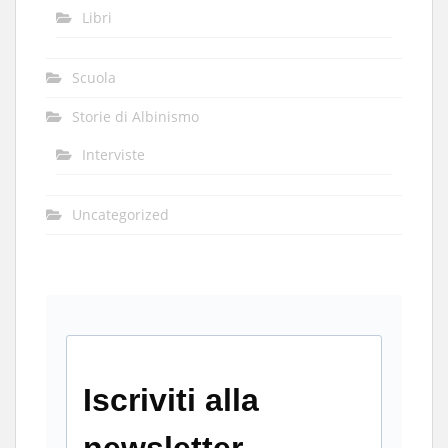
Libri
Scuola
Storie di Albinismo
Interviste
Uncategorized