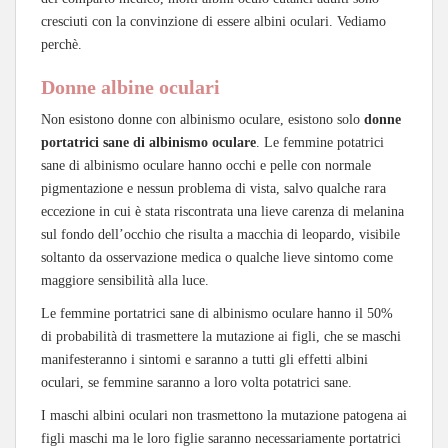
cresciuti con la convinzione di essere albini oculari. Vediamo
perchè.
Donne albine oculari
Non esistono donne con albinismo oculare, esistono solo
donne
portatrici sane di albinismo oculare
. Le femmine potatrici
sane di albinismo oculare hanno occhi e pelle con normale
pigmentazione e nessun problema di vista, salvo qualche rara
eccezione in cui è stata riscontrata una lieve carenza di melanina
sul fondo dell’occhio che risulta a macchia di leopardo, visibile
soltanto da osservazione medica o qualche lieve sintomo come
maggiore sensibilità alla luce.
Le femmine portatrici sane di albinismo oculare hanno il 50%
di probabilità di trasmettere la mutazione ai figli, che se maschi
manifesteranno i sintomi e saranno a tutti gli effetti albini
oculari, se femmine saranno a loro volta potatrici sane.
I maschi albini oculari non trasmettono la mutazione patogena ai
figli maschi ma le loro figlie saranno necessariamente portatrici