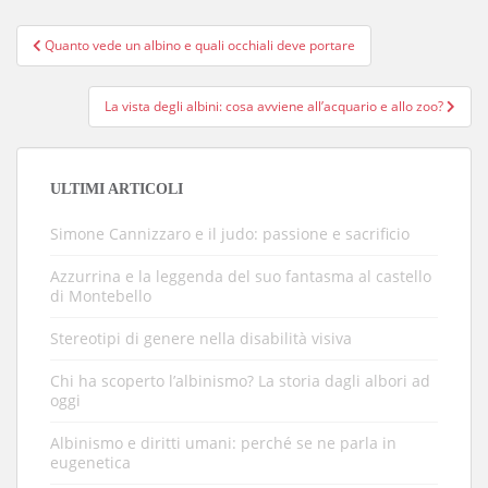
Navigazione
Quanto vede un albino e quali occhiali deve portare
articoli
La vista degli albini: cosa avviene all’acquario e allo zoo?
ULTIMI ARTICOLI
Simone Cannizzaro e il judo: passione e sacrificio
Azzurrina e la leggenda del suo fantasma al castello
di Montebello
Stereotipi di genere nella disabilità visiva
Chi ha scoperto l’albinismo? La storia dagli albori ad
oggi
Albinismo e diritti umani: perché se ne parla in
eugenetica