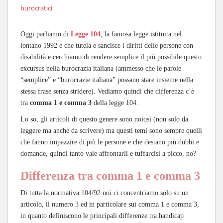
burocratici
Oggi parliamo di
Legge 104
, la famosa legge istituita nel
lontano 1992 e che tutela e sancisce i diritti delle persone con
disabilità e cerchiamo di rendere semplice il più possibile questo
excursus nella burocrazia italiana (ammesso che le parole
“semplice” e “burocrazie italiana” possano stare insieme nella
stessa frase senza stridere). Vediamo quindi che differenza c’è
tra
comma 1 e comma 3
della legge 104.
Lo so, gli articoli di questo genere sono noiosi (non solo da
leggere ma anche da scrivere) ma questi temi sono sempre quelli
che fanno impazzire di più le persone e che destano più dubbi e
domande, quindi tanto vale affrontarli e tuffarcisi a picco, no?
Differenza tra comma 1 e comma 3
Di tutta la normativa 104/92 noi ci concentriamo solo su un
articolo, il numero 3 ed in particolare sui comma 1 e comma 3,
in quanto definiscono le principali differenze tra handicap