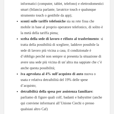
informatici (computer, tablet, telefono) e elettrodomestici
smart (bilancia parlante, lavatrice touch e qualunque
strumento touch o gestibile da app);
sconti sulle tariffe telefoniche
sia su rete fissa che
mobile in base al proprio operatore telefonico, di solito è
la metà della tariffa piena;
scelta della sede di lavoro e rifiuto al trasferimento
: si
tratta della possibilità di scegliere, laddove possibile la
sede di lavoro più vicina a casa, il condizionale è
d’obbligo perché non sempre si presenta la situazione di
avere una sede più vicina di un’altra ma sappiate che c’è
anche questa possibilità;
iva agevolata al 4% sull’acquisto di auto
nuova o
usata e relativa detraibilità del 19% delle spese
d’acquisto;
detraibilità della spesa per assistenza familiare:
parliamo di figure quali colf, badanti e babysitter (anche
qui conviene informarsi all’Unione Ciechi o presso
qualsiasi altro Caf)