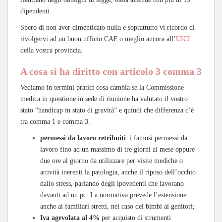
dipendenti.
Spero di non aver dimenticato nulla e soprattutto vi ricordo di
rivolgervi ad un buon ufficio CAF o meglio ancora all’
UICI
della vostra provincia.
A cosa si ha diritto con articolo 3 comma 3
Vediamo in termini pratici cosa cambia se la Commissione
medica in questione in sede di riunione ha valutato il vostro
stato “handicap in stato di gravità” e quindi che differenza c’è
tra comma 1 e comma 3.
permessi da lavoro retribuiti
: i famosi permessi da
lavoro fino ad un massimo di tre giorni al mese oppure
due ore al giorno da utilizzare per visite mediche o
attività inerenti la patologia, anche il riposo dell’occhio
dallo stress, parlando degli ipovedenti che lavorano
davanti ad un pc. La normativa prevede l’estensione
anche ai familiari stretti, nel caso dei bimbi ai genitori;
Iva agevolata al 4%
per acquisto di strumenti