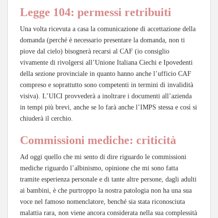
Legge 104: permessi retribuiti
Una volta ricevuta a casa la comunicazione di accettazione della
domanda (perché è necessario presentare la domanda, non ti
piove dal cielo) bisognerà recarsi al CAF (io consiglio
vivamente di rivolgersi all’Unione Italiana Ciechi e Ipovedenti
della sezione provinciale in quanto hanno anche l’ufficio CAF
compreso e soprattutto sono competenti in termini di invalidità
visiva). L’UICI provvederà a inoltrare i documenti all’azienda
in tempi più brevi, anche se lo farà anche l’IMPS stessa e così si
chiuderà il cerchio.
Commissioni mediche: criticità
Ad oggi quello che mi sento di dire riguardo le commissioni
mediche riguardo l’albinismo, opinione che mi sono fatta
tramite esperienza personale e di tante altre persone, dagli adulti
ai bambini, è che purtroppo la nostra patologia non ha una sua
voce nel famoso nomenclatore, benché sia stata riconosciuta
malattia rara, non viene ancora considerata nella sua complessità