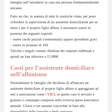
famiglia nell’introdurre in casa una persona fondamentalmente
estranea.
Fatto sta che, in assenza di tutte le casistiche citate, per poter
richiedere la supervisione di un assistente domiciliarem per se
stessi o per il proprio figlio albino, è necessario essere in
possesso dei seguenti requisiti:
– essere ciechi parziali (ventesimisti) oppure ipovedenti gravi
– essere in possesso di 104.
Talvolta i singoli comuni chiedono dei requisiti reddituali e
quindi un Isee inferiore a 15.000€
Costi per l’assistente domiciliare
nell’albinismo
Normalmente le famiglie che decidono di affiancare un
assistente domiciliare al proprio figlio albino si appoggiano ad
enti e associazioni come
l’
UICI
, in questo caso il servizio è
gratuito o comunque compreso nella irrisoria quota associativa
annuale. Giorni e ore saranno concordati in base alla
disponibilità delle famiglie e degli operatori.