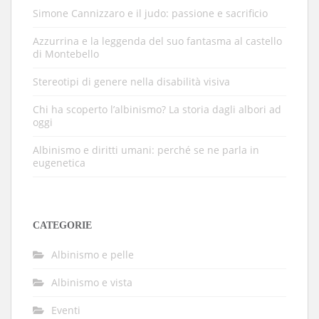
Simone Cannizzaro e il judo: passione e sacrificio
Azzurrina e la leggenda del suo fantasma al castello
di Montebello
Stereotipi di genere nella disabilità visiva
Chi ha scoperto l’albinismo? La storia dagli albori ad
oggi
Albinismo e diritti umani: perché se ne parla in
eugenetica
CATEGORIE
Albinismo e pelle
Albinismo e vista
Eventi