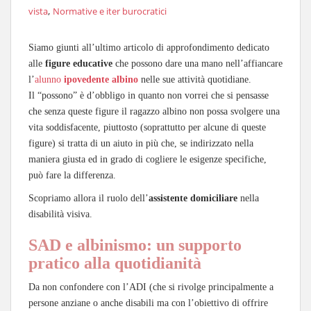
,
vista
Normative e iter burocratici
Siamo giunti all’ultimo articolo di approfondimento dedicato
alle
figure educative
che possono dare una mano nell’affiancare
l’
alunno
ipovedente albino
nelle sue attività quotidiane.
Il “possono” è d’obbligo in quanto non vorrei che si pensasse
che senza queste figure il ragazzo albino non possa svolgere una
vita soddisfacente, piuttosto (soprattutto per alcune di queste
figure) si tratta di un aiuto in più che, se indirizzato nella
maniera giusta ed in grado di cogliere le esigenze specifiche,
può fare la differenza.
Scopriamo allora il ruolo dell’
assistente domiciliare
nella
disabilità visiva.
SAD e albinismo: un supporto
pratico alla quotidianità
Da non confondere con l’ADI (che si rivolge principalmente a
persone anziane o anche disabili ma con l’obiettivo di offrire