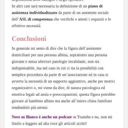
In altri casi sarà necessaria la definizione di un
piano di
assistenza individualizzato
da parte di un assistente sociale
dell’
ASL di competenza
che verifichi e attesti i requisiti e le
effettive necessità.
Conclusioni
In generale mi sento di dire che la figura dell’assistente
domiciliare per una persona albina, soprattutto una persona
giovane e senza ulteriori patologie invalidanti, non sia
indispensabile, ma nel caso in cui ci sia la possibilità con
semplice procedura da parte di un’associazione ed in casa si
avverta la necessità di un supporto aggiuntivo, anche per motivi
organizzativi o, mi viene da dire, di natura psicologica ed
emotiva legati ad ansia e preoccupazioni, questa figura potrebbe
giovare al bambino albino ma anche all’intero clima familiare
rendendolo più sereno.
Nero su Bianco è anche un podcast
su Youtube e no, non mi
limito a leggere ad alta voce gli articoli scritti!