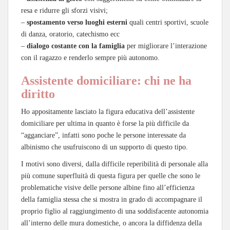
resa e ridurre gli sforzi visivi;
–
spostamento verso luoghi esterni
quali centri sportivi, scuole
di danza, oratorio, catechismo ecc
–
dialogo costante con la famiglia
per migliorare l’interazione
con il ragazzo e renderlo sempre più autonomo.
Assistente domiciliare: chi ne ha
diritto
Ho appositamente lasciato la figura educativa dell’assistente
domiciliare per ultima in quanto è forse la più difficile da
“agganciare”, infatti sono poche le persone interessate da
albinismo che usufruiscono di un supporto di questo tipo.
I motivi sono diversi, dalla difficile reperibilità di personale alla
più comune superfluità di questa figura per quelle che sono le
problematiche visive delle persone albine fino all’efficienza
della famiglia stessa che si mostra in grado di accompagnare il
proprio figlio al raggiungimento di una soddisfacente autonomia
all’interno delle mura domestiche, o ancora la diffidenza della