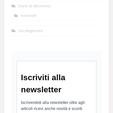
Storie di Albinismo
Interviste
Uncategorized