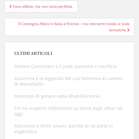
Navigazione
Sono albina, ma non sono perfetta.
articoli
II Convegno Albini in Italia a Firenze – tra interventi medici e isole
tematiche
ULTIMI ARTICOLI
Simone Cannizzaro e il judo: passione e sacrificio
Azzurrina e la leggenda del suo fantasma al castello
di Montebello
Stereotipi di genere nella disabilità visiva
Chi ha scoperto l’albinismo? La storia dagli albori ad
oggi
Albinismo e diritti umani: perché se ne parla in
eugenetica