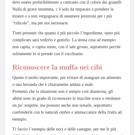
deve essere preferibilmente a contrasto con il colore dei granelli.
Nulla di grave insomma, c’è solo da imparare a prendere le
misure e a non vergognarsi di assumere posizioni per i più
“ridicole”, ma per noi necessarie.
Tieni presente che quanto è più piccolo l’ingrediente, tanto più
complicato sarà vederlo e gestirlo. La stessa cosa ad esempio
non capita, o capita meno, con il sale grosso, soprattutto perché
solitamente lo si prende con il cucchiaino.
Riconoscere la muffa nei cibi
Questo è molto importante, per evitare di mangiare un alimento
o una bevanda che è chiaramente andata a male.
Premetto che la situazione non è sempre così disastrosa, gli
albini sono in grado di riconoscere le macchie scure o verdastre
un po’ sospette, ma possono anche non notarle, soprattutto
confonderle con le naturali ombre e ammaccature della frutta ad
esempio.
Ti faccio l’esempio delle noci e delle castagne, per me le più