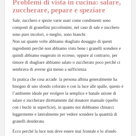
Problemi di vista in cucina: salare,
zuccherare, pepare e speziare
Sale, zucchero e spezie varie usati come condimenti sono
composti di granellini piccolissimi, nel caso di sale e zucchero
sono pure incolori, o meglio, sono bianchi.
Non sai quante volte abbiamo sbagliato dosaggio di questi
ingredienti perché non abbiamo visto bene i granelli scendere e
quindi abbiamo esagerato in eccesso, oppure al contrario, per
timore di sbagliare abbiamo salato o zuccherato poco perché ci
sembrava di averne già messo a sufficienza.
In pratica che cosa accade: la persona albina generalmente ha
bisogno di uno sfondo colorato e con la luce alle spalle, questo è
l’ambiente ideale per svolgere la semplice e banale azione di
salare e zuccherare direttamente dal dosatore manuale (quello
con i buchi in superficie), in quanto noi dobbiamo chinarci
leggermente e lateralmente per vedere scendere la quantità di
granelli desiderata.
Ecco perché la luce non deve essere mai frontale e lo sfondo