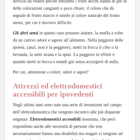
difficili da vedere perché entrambi i frutti secchi hanno di per sé
delle colorazioni cangianti e poco chiare, il colore che dà
segnale di frutto marcio è simile al colore naturale del frutto
stesso, per cui è davvero difficile.
Gli altri sensi
in questo caso possono aiutare, la muffa a volte
dà un cattivo odore e sapore all’alimento. Nella peggiore delle
ipotesi, (anzi, non è la peggiore), metti in bocca il cibo o la
bevanda, la senti strana e la sputi. La peggiore in effetti è
quando metti in bocca e mandi giù senza accorgerti di nulla.
Per cui, attenzione a colori, odori e sapori!
Attrezzi ed elettrodomestici
accessibili per ipovedenti
Negli ultimi anni sono nate una serie di invenzioni nel campo
dell’elettrodomestica che vengono incontro alle più disparate
esigenze.
Elettrodomestici accessibili
insomma, che però
rispondono anche alle necessità di persone che non
necessariamente hanno una disabilità ma magari ci tengono ad