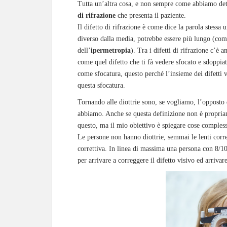
Tutta un’altra cosa, e non sempre come abbiamo dett
di
rifrazione
che presenta il paziente.
Il difetto di rifrazione è come dice la parola stessa
diverso dalla media, potrebbe essere più lungo (com
dell’
ipermetropia
). Tra i difetti di rifrazione c’è a
come quel difetto che ti fà vedere sfocato e sdoppia
come sfocatura, questo perché l’insieme dei difetti 
questa sfocatura.
Tornando alle diottrie sono, se vogliamo, l’opposto
abbiamo. Anche se questa definizione non è propriamen
questo, ma il mio obiettivo è spiegare cose comples
Le persone non hanno diottrie, semmai le lenti corret
correttiva. In linea di massima una persona con 8/10
per arrivare a correggere il difetto visivo ed arriva