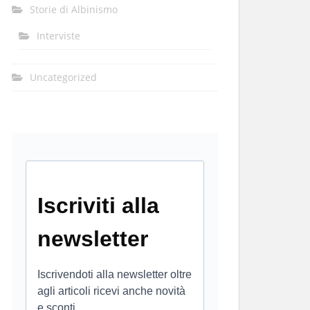
Storie di Albinismo
Interviste
Uncategorized