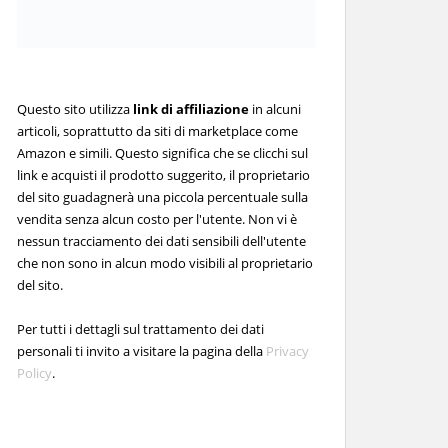
Questo sito utilizza
link di affiliazione
in alcuni
articoli, soprattutto da siti di marketplace come
Amazon e simili. Questo significa che se clicchi sul
link e acquisti il prodotto suggerito, il proprietario
del sito guadagnerà una piccola percentuale sulla
vendita senza alcun costo per l'utente. Non vi è
nessun tracciamento dei dati sensibili dell'utente
che non sono in alcun modo visibili al proprietario
del sito.
Per tutti i dettagli sul trattamento dei dati
personali ti invito a visitare la pagina della
Privacy
Policy
.