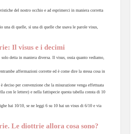
ristiche del nostro occhio e ad esprimerci in maniera corretta
 una di quelle, sì una di quelle che usava le parole visus,
ie: Il visus e i decimi
 solo detta in maniera diversa. Il visus, ossia quanto vediamo,
ntrambe affermazioni corrette ed è come dire la stessa cosa in
i è deciso per convenzione che la misurazione venga effettuata
ella con le lettere) e nella fattispecie questa tabella consta di 10
righe hai 10/10, se ne leggi 6 su 10 hai un visus di 6/10 e via
rie. Le diottrie allora cosa sono?