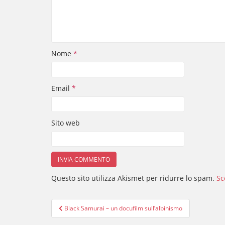
Nome
*
Email
*
Sito web
Questo sito utilizza Akismet per ridurre lo spam.
Sc
Navigazione
Black Samurai – un docufilm sull’albinismo
articoli