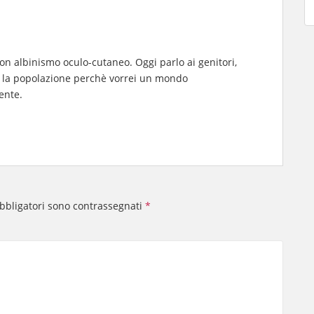
n albinismo oculo-cutaneo. Oggi parlo ai genitori,
tta la popolazione perchè vorrei un mondo
ente.
obbligatori sono contrassegnati
*