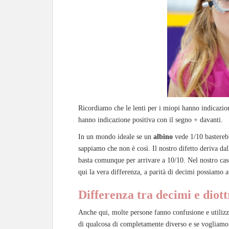
Ricordiamo che le lenti per i miopi hanno indicazion
hanno indicazione positiva con il segno + davanti.
In un mondo ideale se un
albino
vede 1/10 bastereb
sappiamo che non è così. Il nostro difetto deriva da
basta comunque per arrivare a 10/10. Nel nostro caso
qui la vera differenza, a parità di decimi possiamo av
Differenza tra decimi e diottr
Anche qui, molte persone fanno confusione e utilizza
di qualcosa di completamente diverso e se vogliamo 