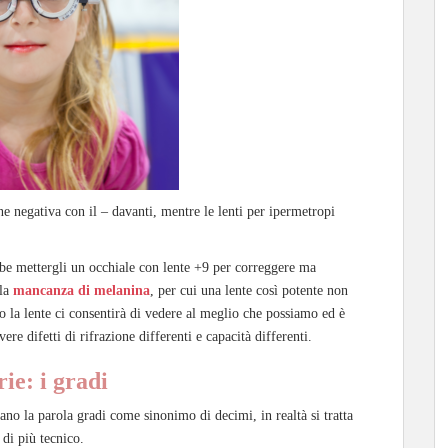
e negativa con il – davanti, mentre le lenti per ipermetropi
be mettergli un occhiale con lente +9 per correggere ma
lla
mancanza di melanina
, per cui una lente così potente non
 la lente ci consentirà di vedere al meglio che possiamo ed è
ere difetti di rifrazione differenti e capacità differenti.
ie: i gradi
no la parola gradi come sinonimo di decimi, in realtà si tratta
di più tecnico.