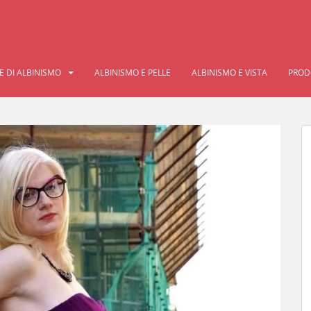
E DI ALBINISMO
ALBINISMO E PELLE
ALBINISMO E VISTA
PRODO