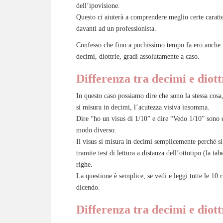
dell’ipovisione.
Questo ci aiuterà a comprendere meglio certe caratte
davanti ad un professionista.
Confesso che fino a pochissimo tempo fa ero anche io
decimi, diottrie, gradi assolutamente a caso.
Differenza tra decimi e diottr
In questo caso possiamo dire che sono la stessa cosa,
si misura in decimi, l’acutezza visiva insomma.
Dire “ho un visus di 1/10” e dire “Vedo 1/10” sono e
modo diverso.
Il visus si misura in decimi semplicemente perché s
tramite test di lettura a distanza dell’ottotipo (la tab
righe.
La questione è semplice, se vedi e leggi tutte le 10 
dicendo.
Differenza tra decimi e diott