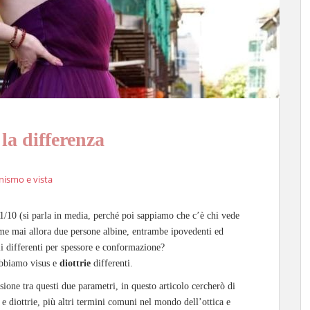
 la differenza
nismo e vista
 1/10 (si parla in media, perché poi sappiamo che c’è chi vede
ome mai allora due persone albine, entrambe ipovedenti ed
i differenti per spessore e conformazione?
abbiamo visus e
diottrie
differenti.
one tra questi due parametri, in questo articolo cercherò di
 e diottrie, più altri termini comuni nel mondo dell’ottica e