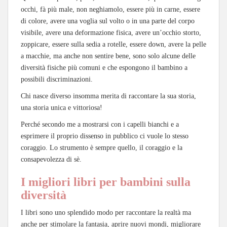
occhi, fà più male, non neghiamolo, essere più in carne, essere
di colore, avere una voglia sul volto o in una parte del corpo
visibile, avere una deformazione fisica, avere un’occhio storto,
zoppicare, essere sulla sedia a rotelle, essere down, avere la pelle
a macchie, ma anche non sentire bene, sono solo alcune delle
diversità fisiche più comuni e che espongono il bambino a
possibili discriminazioni.
Chi nasce diverso insomma merita di raccontare la sua storia,
una storia unica e vittoriosa!
Perché secondo me a mostrarsi con i capelli bianchi e a
esprimere il proprio dissenso in pubblico ci vuole lo stesso
coraggio. Lo strumento è sempre quello, il coraggio e la
consapevolezza di sè.
I migliori libri per bambini sulla
diversità
I libri sono uno splendido modo per raccontare la realtà ma
anche per stimolare la fantasia, aprire nuovi mondi, migliorare