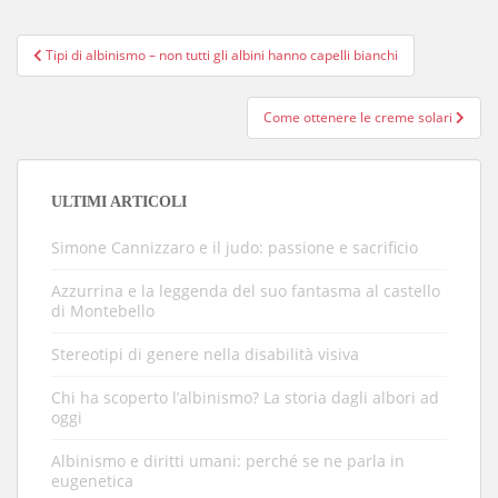
Navigazione
Tipi di albinismo – non tutti gli albini hanno capelli bianchi
articoli
Come ottenere le creme solari
ULTIMI ARTICOLI
Simone Cannizzaro e il judo: passione e sacrificio
Azzurrina e la leggenda del suo fantasma al castello
di Montebello
Stereotipi di genere nella disabilità visiva
Chi ha scoperto l’albinismo? La storia dagli albori ad
oggi
Albinismo e diritti umani: perché se ne parla in
eugenetica