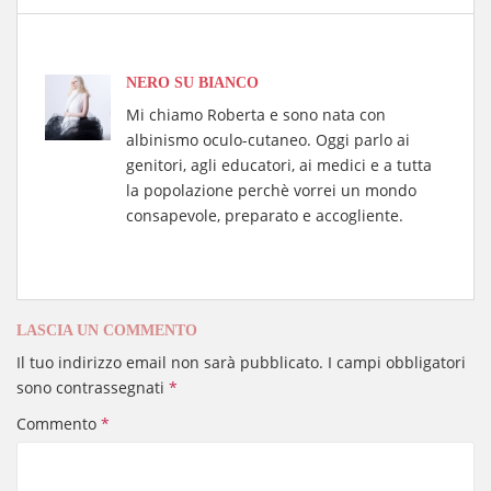
pp
nk
di
NERO SU BIANCO
Mi chiamo Roberta e sono nata con
albinismo oculo-cutaneo. Oggi parlo ai
genitori, agli educatori, ai medici e a tutta
la popolazione perchè vorrei un mondo
consapevole, preparato e accogliente.
LASCIA UN COMMENTO
Il tuo indirizzo email non sarà pubblicato.
I campi obbligatori
sono contrassegnati
*
Commento
*