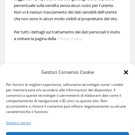
percentuale sulla vendita senza alcun costo per l'utente.
Non vi è nessun tracciamento dei dati sensibili dell'utente
che non sono in alcun modo visibili al proprietario del sito.
Per tutti i dettagli sul trattamento dei dati personali ti invito
a visitare la pagina della
Privacy Policy
.
Gestisci Consenso Cookie
Per fornire le migliori esperienze, utilizziamo tecnologie come i cookie
per memorizzare e/o accedere alle informazioni del dispositivo. Il
consenso a queste tecnologie ci permetterà di elaborare dati come il
comportamento di navigazione o ID unici su questo sito. Non
acconsentire o ritirare il consenso può influire negativamente su alcune
caratteristiche e funzioni.
Gestisci servizi
HOME
CHI SONO
COLLABORAZIONI
CONTATTI