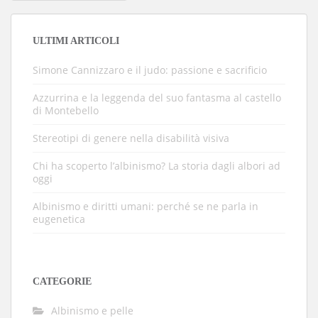
DEGLI
ARTICOLI
ULTIMI ARTICOLI
Simone Cannizzaro e il judo: passione e sacrificio
Azzurrina e la leggenda del suo fantasma al castello
di Montebello
Stereotipi di genere nella disabilità visiva
Chi ha scoperto l’albinismo? La storia dagli albori ad
oggi
Albinismo e diritti umani: perché se ne parla in
eugenetica
CATEGORIE
Albinismo e pelle